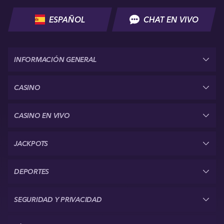
ESPAÑOL
CHAT EN VIVO
INFORMACIÓN GENERAL
CASINO
CASINO EN VIVO
JACKPOTS
DEPORTES
SEGURIDAD Y PRIVACIDAD